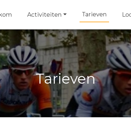
Tarieven
kom
Activiteiten
Lo
Tarieven