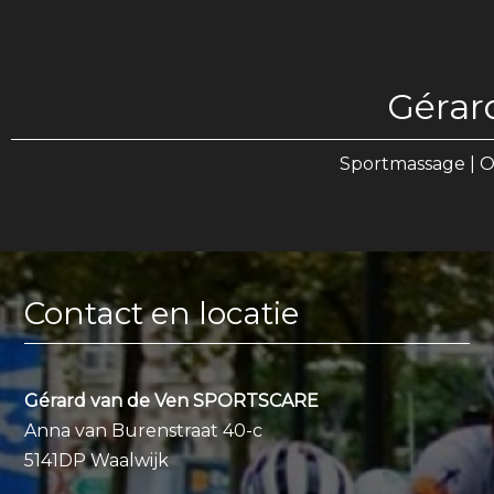
Gérar
Sportmassage | O
Contact en locatie
Gérard van de Ven SPORTSCARE
Anna van Burenstraat 40-c
5141DP Waalwijk