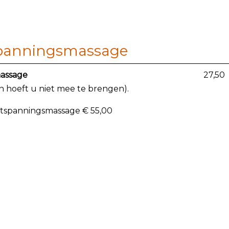
spanningsmassage
massage
27,50
n hoeft u niet mee te brengen).
ntspanningsmassage € 55,00