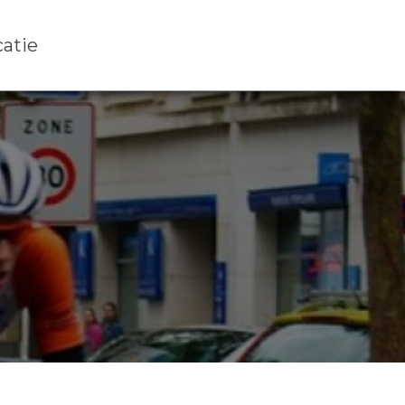
catie