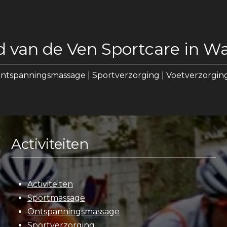
d van de Ven Sportcare in Wa
ntspanningsmassage | Sportverzorging | Voetverzorging
Activiteiten
Activiteiten
Sportmassage
Ontspanningsmassage
Sportverzorging